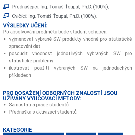
Přednášející: Ing. Tomáš Ťoupal, Ph.D. (100%),
Cvičící: Ing. Tomáš Ťoupal, Ph.D. (100%),
VÝSLEDKY UČENÍ:
Po absolvování předmětu bude student schopen:
vyjmenovat vybrané SW produkty vhodné pro statistické
zpracování dat
posoudit vhodnost jednotlivých vybraných SW pro
statistické problémy
ilustrovat použití vybraných SW na jednoduchých
příkladech
PRO DOSAŽENÍ ODBORNÝCH ZNALOSTÍ JSOU
UŽÍVÁNY VYUČOVACÍ METODY:
Samostatná práce studentů,
Přednáška s aktivizací studentů,
KATEGORIE