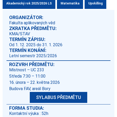
Akademický rok 2025/2026 LS
Matematika
Upskilling
ORGANIZÁTOR:
Fakulta aplikovaných věd
ZKRATKA PŘEDMĚTU:
KMA/STAV
TERMÍN ZÁPISU:
Od 1. 12. 2025 do 31. 1. 2026
TERMÍN KONÁNÍ:
Letní semestr 2025/2026
ROZVRH PŘEDMĚTU:
Místnost – UC 233
Středa 7:30 – 11:00
16. února – 22. května 2026
Budova FAV, areál Bory
SYLABUS PŘEDMĚTU
FORMA STUDIA:
Kontaktní výuka : 52h