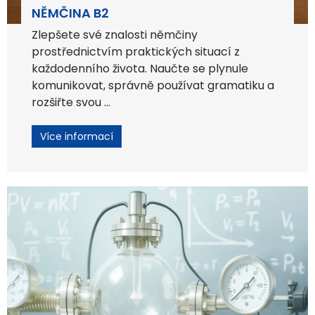
NĚMČINA B2
Zlepšete své znalosti němčiny
prostřednictvím praktických situací z
každodenního života. Naučte se plynule
komunikovat, správně používat gramatiku a
rozšiřte svou ...
Více informací