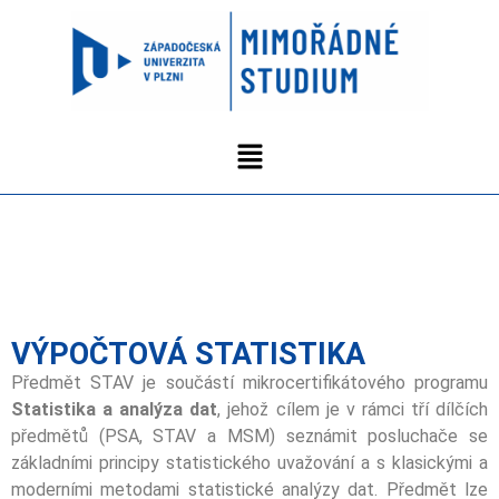
VÝPOČTOVÁ STATISTIKA
Předmět STAV je součástí mikrocertifikátového programu
Statistika a analýza dat
, jehož cílem je v rámci tří dílčích
předmětů (PSA, STAV a MSM) seznámit posluchače se
základními principy statistického uvažování a s klasickými a
moderními metodami statistické analýzy dat. Předmět lze