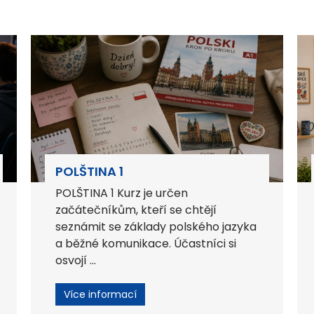
POLŠTINA 1
POLŠTINA 1 Kurz je určen
začátečníkům, kteří se chtějí
seznámit se základy polského jazyka
a běžné komunikace. Účastníci si
osvojí ...
Více informací