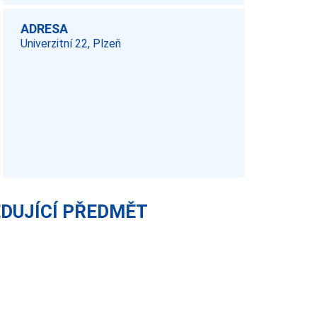
ADRESA
Univerzitní 22, Plzeň
EDUJÍCÍ PŘEDMĚT