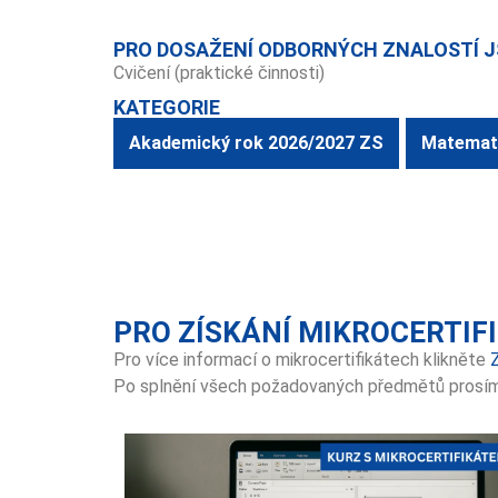
PRO DOSAŽENÍ ODBORNÝCH ZNALOSTÍ J
Cvičení (praktické činnosti)
KATEGORIE
Akademický rok 2026/2027 ZS
Matemat
PRO ZÍSKÁNÍ MIKROCERTIF
Pro více informací o mikrocertifikátech klikněte
Po splnění všech požadovaných předmětů prosí