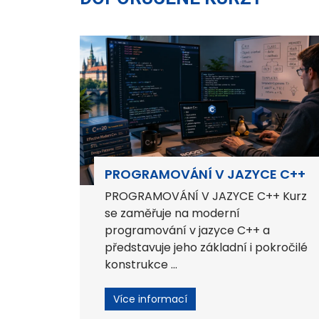
PROGRAMOVÁNÍ V JAZYCE C++
PROGRAMOVÁNÍ V JAZYCE C++ Kurz
se zaměřuje na moderní
programování v jazyce C++ a
představuje jeho základní i pokročilé
konstrukce ...
Více informací