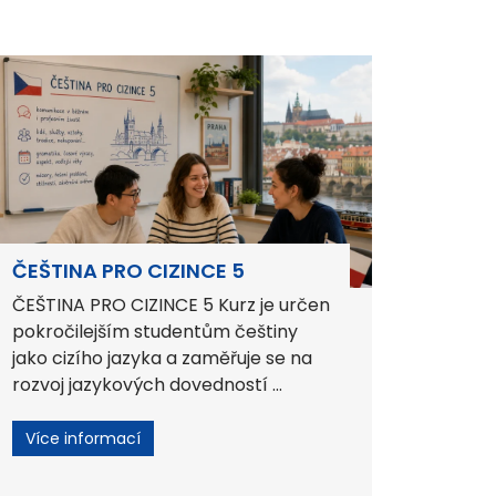
ČEŠTINA PRO CIZINCE 5
ČEŠTINA PRO CIZINCE 5 Kurz je určen
pokročilejším studentům češtiny
jako cizího jazyka a zaměřuje se na
rozvoj jazykových dovedností ...
Více informací